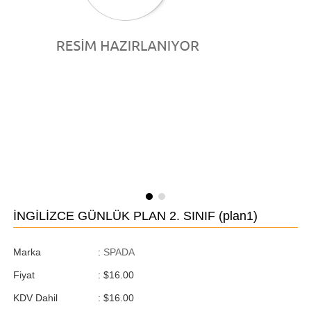
İNGİLİZCE GÜNLÜK PLAN 2. SINIF
(plan1)
Marka
:
SPADA
Fiyat
:
$16.00
KDV Dahil
:
$16.00