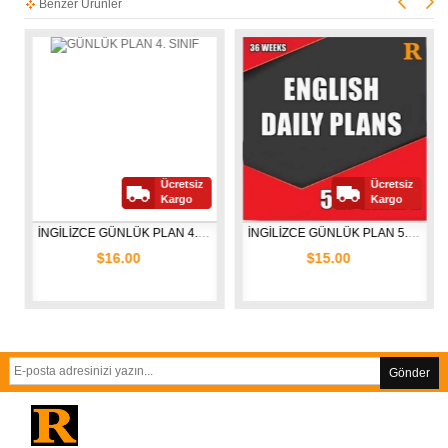
Benzer Ürünler
Ücretsiz
Ücretsiz
Kargo
Kargo
İNGİLİZCE GÜNLÜK PLAN 4. SINIF
İNGİLİZCE GÜNLÜK PLAN 5. SINIF
$16.00
$15.00
Gönder