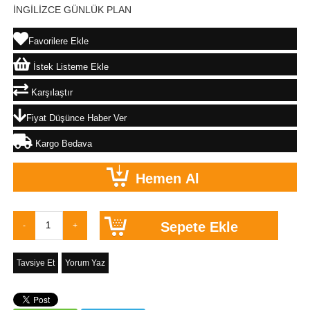
İNGİLİZCE GÜNLÜK PLAN
Favorilere Ekle
İstek Listeme Ekle
Karşılaştır
Fiyat Düşünce Haber Ver
Kargo Bedava
Tavsiye Et
Yorum Yaz