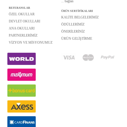
...
bağlan
REFERANSLAR
ÜRÜN SERTİFİKALARI
ÖZEL OKULLAR
KALİTE BELGELERİMİZ
DEVLET OKULLARI
ÖDÜLLERİMİZ
ANA OKULLARI
ÖNERİLERİNİZ
PARTNERLERİMİZ
ÜRÜN GELİŞTİRME
VİZYON VE MİSYONUMUZ