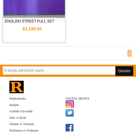
ENGLISH STREET FULL SET
$3,199.00
1
Gönder
Hakkımızda
SOSYAL MEDYA
iletişim
Gizlilik Güvenlik
İade ve İptal
Ödeme ve Teslimat
Kullanım ve Sözleşme