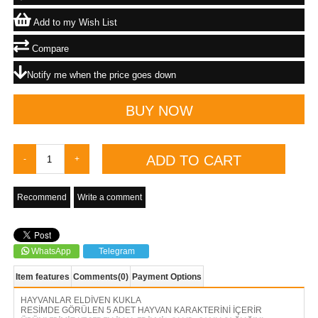
Add to my Wish List
Compare
Notify me when the price goes down
Recommend
Write a comment
WhatsApp
Telegram
Item features
Comments
(0)
Payment Options
HAYVANLAR ELDİVEN KUKLA
RESİMDE GÖRÜLEN 5 ADET HAYVAN KARAKTERİNİ İÇERİR