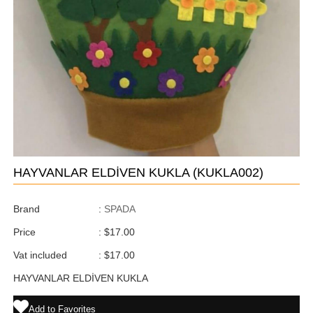
HAYVANLAR ELDİVEN KUKLA
(KUKLA002)
Brand
:
SPADA
Price
:
$17.00
Vat included
:
$17.00
HAYVANLAR ELDİVEN KUKLA
Add to Favorites