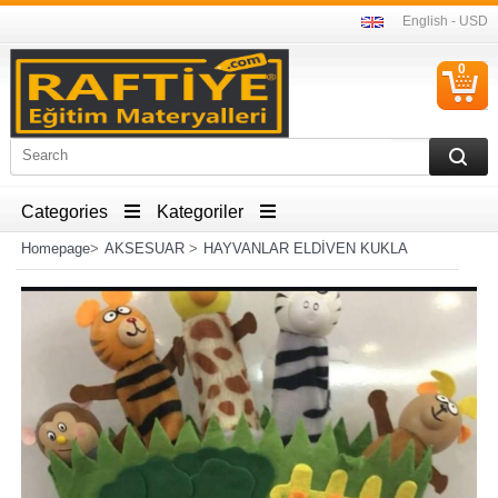
English - USD
0
C
I
Categories
Kategoriler
Homepage
>
AKSESUAR
>
HAYVANLAR ELDİVEN KUKLA