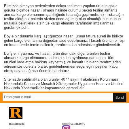
Elimizde olmayan nedenlerden dolayı teslimatı yapılan ürünün gözle
görülür biçimde hasarlı olması halinde durumu paketi teslim almanız
anında kargo elemanının şahitliğinde tutanağa geçirmelisiniz. Tutanağın,
teslim aldığınız paketin sizden önce açılmış olup olmadığı hususunun
mutlaka belirtilerek sizin ve kargo elemanı tarafından imzalanması
gerekmektedir.
Böyle bir durumla karşılaştığınızda hasarlı ürünü fatura sureti ile birlikte
gelen kargo elemanına doğrudan iade edebilirsiniz. Hasarlı ürünün bir eşi
en kısa sürede temin edilerek, tarafımızdan adresinize gönderilecektir.
Bu işlemi yapmaz ve hasarlı ürün dışındaki diğer ürünleri teslim
alırsanız kargo elemanının adresinizden ayrılmasından sonra tüm
ürünleri iade etme hakkını kaybetmiş ve hasarlı ürünlerin tarafımızdan
adresimize ücretsiz olarak gönderilmemesi seçeneğini peşinen kabul
etmiş sayılacağınızı önemle hatırlatırız.
Sitemizde satılmakta olan ürünler 4077 sayılı Tüketicinin Korunması
Hakkındaki Kanun ve Mesafeli Sözleşmeler Uygulama Esas ve Usulleri
Hakkında Yönetmelikler kapsamında garantilidir.
Send
Hakkımızda
SOSYAL MEDYA