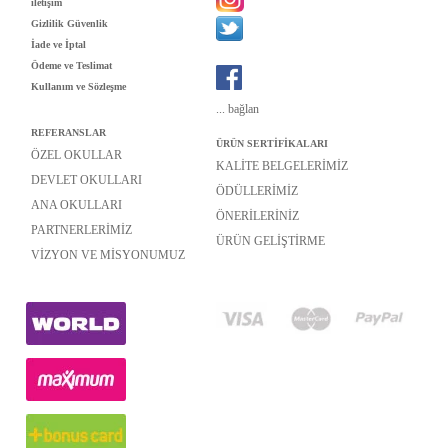
iletişim
Gizlilik Güvenlik
İade ve İptal
Ödeme ve Teslimat
Kullanım ve Sözleşme
...
bağlan
REFERANSLAR
ÜRÜN SERTİFİKALARI
ÖZEL OKULLAR
KALİTE BELGELERİMİZ
DEVLET OKULLARI
ÖDÜLLERİMİZ
ANA OKULLARI
ÖNERİLERİNİZ
PARTNERLERİMİZ
ÜRÜN GELİŞTİRME
VİZYON VE MİSYONUMUZ